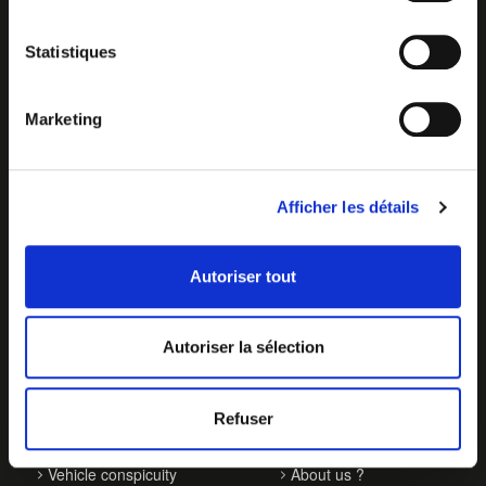
Statistiques
Marketing
Afficher les détails
Autoriser tout
Autoriser la sélection
Refuser
OUR ACTIVITIES
ABOUT US
Vehicle conspicuity
About us ?