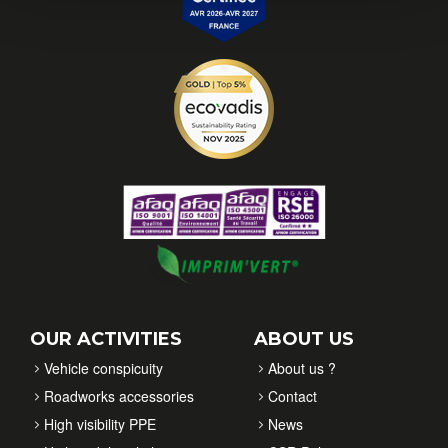
OUR ACTIVITIES
ABOUT US
Vehicle conspicuity
About us ?
Roadworks accessories
Contact
High visibility PPE
News