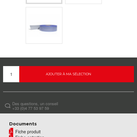
AJOUTER À MA SÉLECTION
Des questions, un conseil
+33 (0)4 77 53 97 59
Documents
Fiche produit