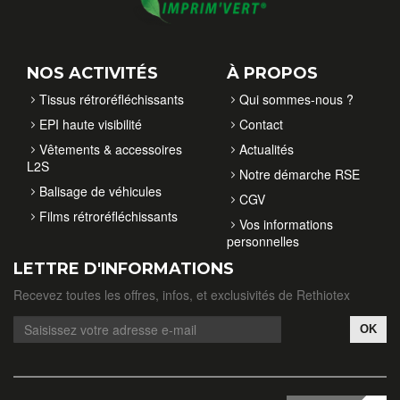
NOS ACTIVITÉS
À PROPOS
Tissus rétroréfléchissants
Qui sommes-nous ?
EPI haute visibilité
Contact
Vêtements & accessoires
Actualités
L2S
Notre démarche RSE
Balisage de véhicules
CGV
Films rétroréfléchissants
Vos informations
personnelles
LETTRE D'INFORMATIONS
Recevez toutes les offres, infos, et exclusivités de Rethiotex
OK