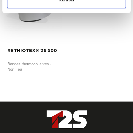
RETHIOTEX® 26 500
Bandes thermocollantes -
Non Feu